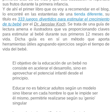
sus frutos durante la primera infancia.
Y de ahí el primer libro que os voy a recomendar en el blog,
lo encontré en las estanterias de una
tienda diferente
, su
título es
333 juegos divertidos para estimular el crecimiento
de tu bebé
por el
Dr. Jaroslav Koch
. Se trata de una guía de
lectura amena e ilustradora que va proporcionando claves
para estimular al bebé durante sus primeros 12 meses de
vida. Dicha guía es en sí un método que aporta
herramientas útiles agrupando ejercicios según el tiempo de
vida del bebé.
El objetivo de la educación de un bebé no
consiste en acelerar el desarrollo, sino en
aprovechar el potencial infantil desde el
principio.
Educar no es fabricar adultos según un modelo
sino liberar en cada hombre lo que le impide ser
él mismo, permitirle realizarse según su 'genio'
singular