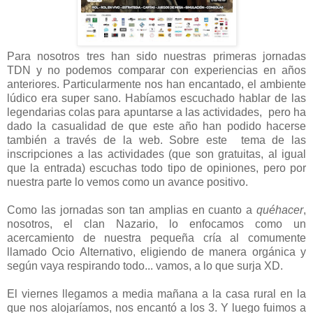
Para nosotros tres han sido nuestras primeras jornadas
TDN y no podemos comparar con experiencias en años
anteriores. Particularmente nos han encantado, el ambiente
lúdico era super sano. Habíamos escuchado hablar de las
legendarias colas para apuntarse a las actividades, pero ha
dado la casualidad de que este año han podido hacerse
también a través de la web. Sobre este tema de las
inscripciones a las actividades (que son gratuitas, al igual
que la entrada) escuchas todo tipo de opiniones, pero por
nuestra parte lo vemos como un avance positivo.
Como las jornadas son tan amplias en cuanto a
quéhacer
,
nosotros, el clan Nazario, lo enfocamos como un
acercamiento de nuestra pequeña cría al comumente
llamado Ocio Alternativo, eligiendo de manera orgánica y
según vaya respirando todo... vamos, a lo que surja XD.
El viernes llegamos a media mañana a la casa rural en la
que nos alojaríamos, nos encantó a los 3. Y luego fuimos a