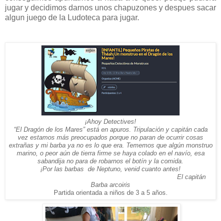
jugar y decidimos darnos unos chapuzones y despues sacar
algun juego de la Ludoteca para jugar.
¡Ahoy Detectives!
“El Dragón de los Mares” está en apuros. Tripulación y capitán cada
vez estamos más preocupados porque no paran de ocurrir cosas
extrañas y mi barba ya no es lo que era. Tememos que algún monstruo
marino, o peor aún de tierra firme se haya colado en el navío, esa
sabandija no para de robarnos el botín y la comida.
¡Por las barbas de Neptuno, venid cuanto antes!
El capitán
Barba arcoiris
Partida orientada a niños de 3 a 5 años.