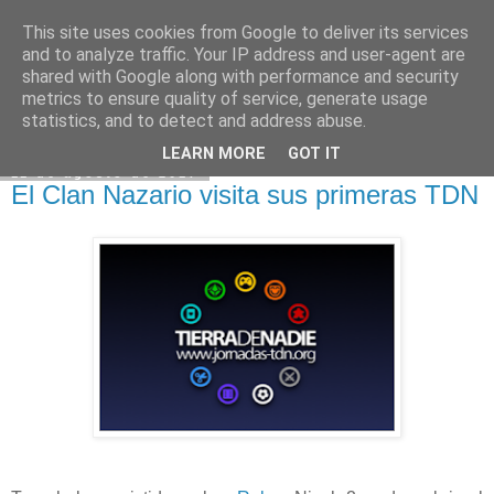
This site uses cookies from Google to deliver its services
Mariusland.es
and to analyze traffic. Your IP address and user-agent are
shared with Google along with performance and security
metrics to ensure quality of service, generate usage
statistics, and to detect and address abuse.
▼
LEARN MORE
GOT IT
11 de agosto de 2017
El Clan Nazario visita sus primeras TDN