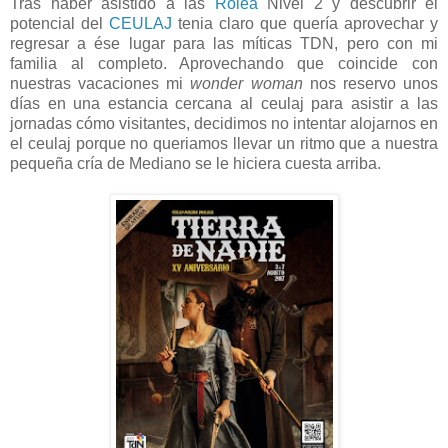
Tras haber asistido a las
Rolea
Nivel 2 y descubrir el
potencial del
CEULAJ
tenia claro que quería aprovechar y
regresar a ése lugar para las míticas TDN, pero con mi
familia al completo. Aprovechando que coincide con
nuestras vacaciones mi
wonder woman
nos reservo unos
días en una estancia cercana al ceulaj para asistir a las
jornadas cómo visitantes, decidimos no intentar alojarnos en
el ceulaj porque no queriamos llevar un ritmo que a nuestra
pequeña cría de Mediano se le hiciera cuesta arriba.