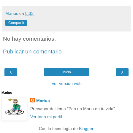
Marius
en
8:33
Compartir
No hay comentarios:
Publicar un comentario
‹
›
Inicio
Ver versión web
Marius
Marius
Precursor del lema "Pon un Mario en tu vida"
Ver todo mi perfil
Con la tecnología de
Blogger
.